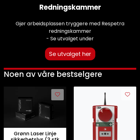
Redningskammer
Gjør arbeidsplassen tryggere med Respetra
redningskammer
- Se utvalget under
Se utvalget her
Noen av våre bestselgere
Grønn Laser Linje
sikkerhetslys (3 stk