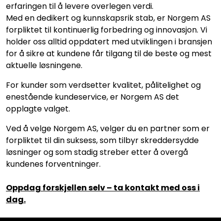
erfaringen til å levere overlegen verdi.
Med en dedikert og kunnskapsrik stab, er Norgem AS
forpliktet til kontinuerlig forbedring og innovasjon. Vi
holder oss alltid oppdatert med utviklingen i bransjen
for å sikre at kundene får tilgang til de beste og mest
aktuelle løsningene.
For kunder som verdsetter kvalitet, pålitelighet og
enestående kundeservice, er Norgem AS det
opplagte valget.
Ved å velge Norgem AS, velger du en partner som er
forpliktet til din suksess, som tilbyr skreddersydde
løsninger og som stadig streber etter å overgå
kundenes forventninger.
Oppdag forskjellen selv – ta kontakt med oss i
dag.