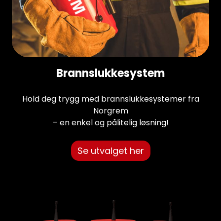
Brannslukkesystem
Hold deg trygg med brannslukkesystemer fra
Norgrem
– en enkel og pålitelig løsning!
Se utvalget her