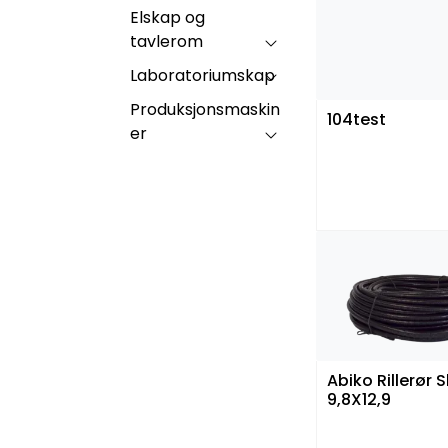
Elskap og
tavlerom
Laboratoriumskap
Produksjonsmaskin
104test
er
Abiko Rillerør S
9,8X12,9