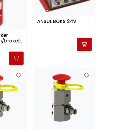
ANSUL BOKS 24V
kker
/brakett