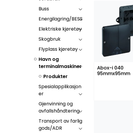
Buss
Energilagring/BESS
Elektriske kjøretøy
Skogbruk
Flyplass kjøretøy
Havn og
terminalmaskiner
Abox-i 040
95mmx95mm
Produkter
Spesialapplikasjon
er
Gjenvinning og
avfallshåndtering
Transport av farlig
gods/ADR