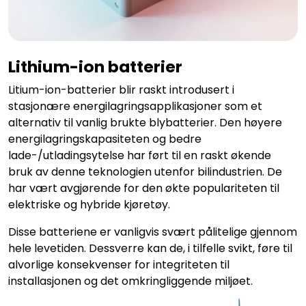
Lithium-ion batterier
Litium-ion-batterier blir raskt introdusert i
stasjonære energilagringsapplikasjoner som et
alternativ til vanlig brukte blybatterier. Den høyere
energilagringskapasiteten og bedre
lade-/utladingsytelse har ført til en raskt økende
bruk av denne teknologien utenfor bilindustrien. De
har vært avgjørende for den økte populariteten til
elektriske og hybride kjøretøy.
Disse batteriene er vanligvis svært pålitelige gjennom
hele levetiden. Dessverre kan de, i tilfelle svikt, føre til
alvorlige konsekvenser for integriteten til
installasjonen og det omkringliggende miljøet.