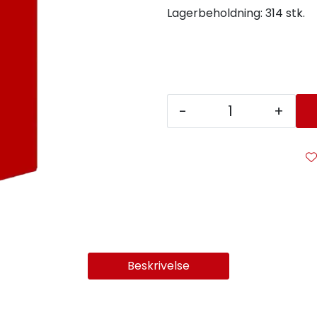
Lagerbeholdning:
314 stk.
-
+
Beskrivelse