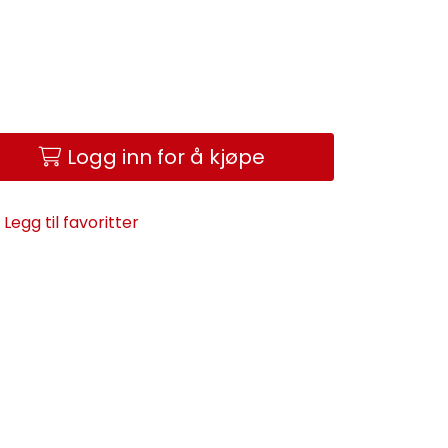
Logg inn for å kjøpe
Legg til favoritter