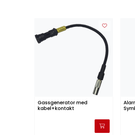
Gassgenerator med
Alar
kabel+kontakt
Symb