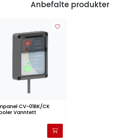
Anbefalte produkter
mpanel CV-01BK/CK
oler Vanntett