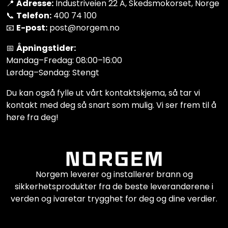
📍
Adresse:
Industriveien 22 A, Skedsmokorset, Norge
📞
Telefon:
400 74 100
📧
E-post:
post@norgem.no
📅
Åpningstider:
Mandag–Fredag: 08:00–16:00
Lørdag–Søndag: Stengt
Du kan også fylle ut vårt kontaktskjema, så tar vi
kontakt med deg så snart som mulig. Vi ser frem til å
høre fra deg!
Norgem leverer og installerer brann og
sikkerhetsprodukter fra de beste leverandørene i
verden og ivaretar trygghet for deg og dine verdier.