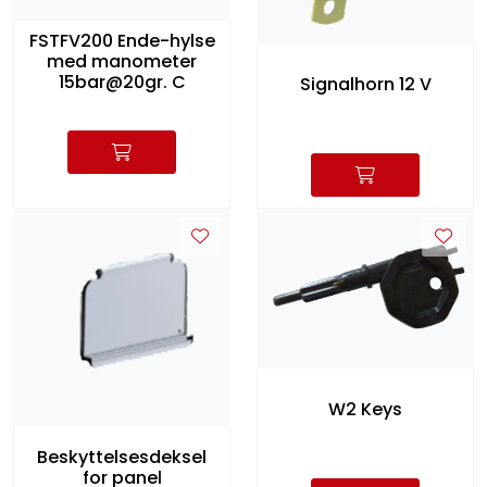
FSTFV200 Ende-hylse
med manometer
15bar@20gr. C
Signalhorn 12 V
W2 Keys
Beskyttelsesdeksel
for panel