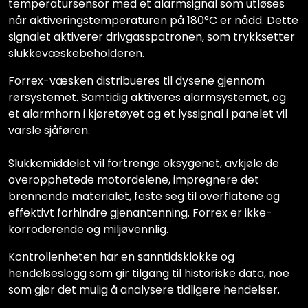
temperatursensor med et alarmsignal som utløses
når aktiveringstemperaturen på 180°C er nådd. Dette
signalet aktiverer drivgasspatronen, som trykksetter
slukkevæskebeholderen.
Forrex-væsken distribueres til dysene gjennom
rørsystemet. Samtidig aktiveres alarmsystemet, og
et alarmhorn i kjøretøyet og et lyssignal i panelet vil
varsle sjåføren.
Slukkemiddelet vil fortrenge oksygenet, avkjøle de
overopphetede motordelene, impregnere det
brennende materialet, feste seg til overflatene og
effektivt forhindre gjenantenning. Forrex er ikke-
korroderende og miljøvennlig.
Kontrollenheten har en sanntidsklokke og
hendelseslogg som gir tilgang til historiske data, noe
som gjør det mulig å analysere tidligere hendelser.