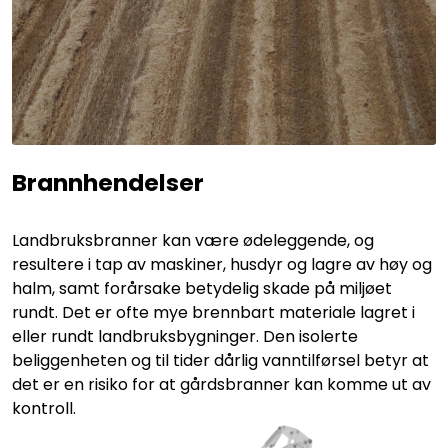
Brannhendelser
Landbruksbranner kan være ødeleggende, og
resultere i tap av maskiner, husdyr og lagre av høy og
halm, samt forårsake betydelig skade på miljøet
rundt. Det er ofte mye brennbart materiale lagret i
eller rundt landbruksbygninger. Den isolerte
beliggenheten og til tider dårlig vanntilførsel betyr at
det er en risiko for at gårdsbranner kan komme ut av
kontroll.