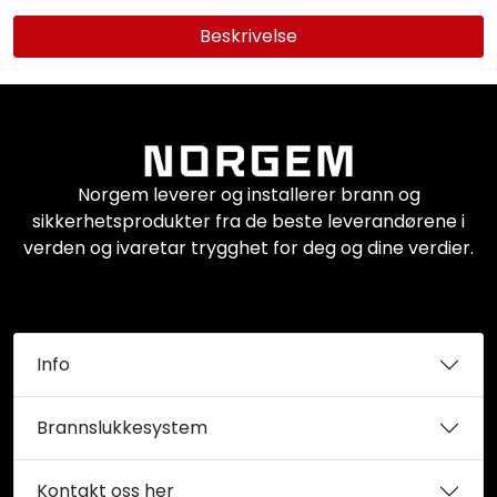
Beskrivelse
Norgem leverer og installerer brann og
sikkerhetsprodukter fra de beste leverandørene i
verden og ivaretar trygghet for deg og dine verdier.
Info
Brannslukkesystem
Kontakt oss her