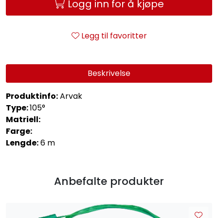
Logg inn for å kjøpe
Legg til favoritter
Beskrivelse
Produktinfo:
Arvak
Type:
105°
Matriell:
Farge:
Lengde:
6 m
Anbefalte produkter