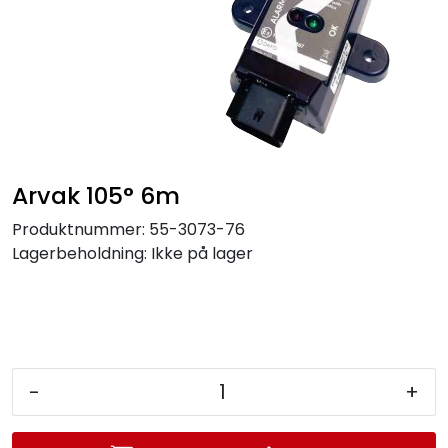
Service og support
Kontakt oss
Arvak 105° 6m
Produktnummer:
55-3073-76
Lagerbeholdning:
Ikke på lager
-
+