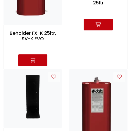
25ltr
Beholder FX-K 25ltr,
SV-K EVO