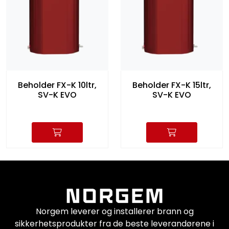
Beholder FX-K 10ltr,
Beholder FX-K 15ltr,
SV-K EVO
SV-K EVO
Norgem leverer og installerer brann og
sikkerhetsprodukter fra de beste leverandørene i