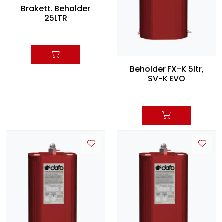
Brakett. Beholder
25LTR
Beholder FX-K 5ltr,
SV-K EVO