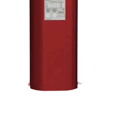
Service og support
Kontakt oss