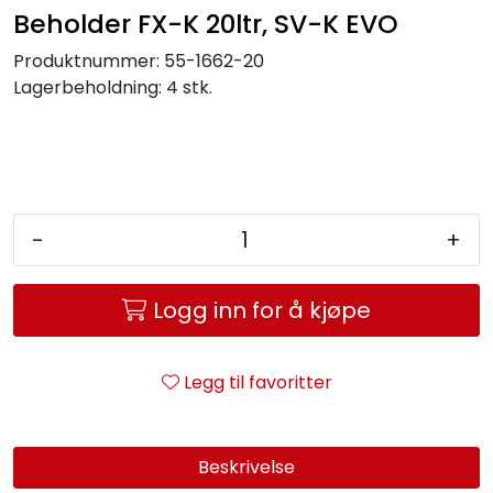
Beholder FX-K 20ltr, SV-K EVO
Produktnummer:
55-1662-20
Lagerbeholdning:
4 stk.
-
+
Logg inn for å kjøpe
Legg til favoritter
Beskrivelse