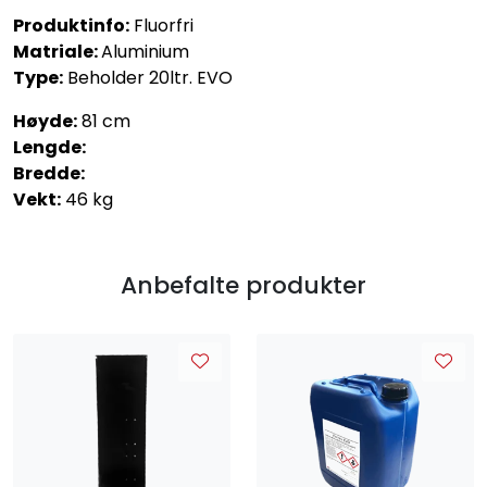
Produktinfo:
Fluorfri
Matriale:
Aluminium
Type:
Beholder 20ltr. EVO
Høyde:
81 cm
Lengde:
Bredde:
Vekt:
46 kg
Anbefalte produkter