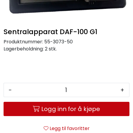
Service og support
Kontakt oss
Sentralapparat DAF-100 G1
Produktnummer:
55-3073-50
Lagerbeholdning:
2 stk.
-
+
Logg inn for å kjøpe
Legg til favoritter