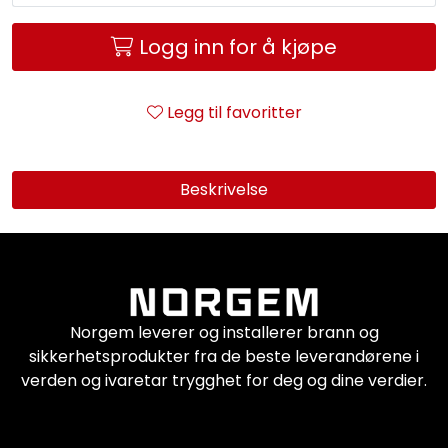
Service og support
Logg inn for å kjøpe
Kontakt oss
Legg til favoritter
Beskrivelse
Norgem leverer og installerer brann og
sikkerhetsprodukter fra de beste leverandørene i
verden og ivaretar trygghet for deg og dine verdier.