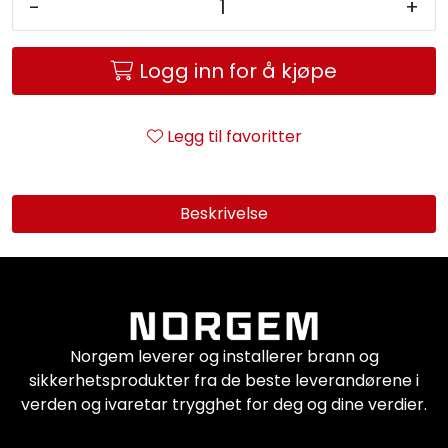
-
+
Logg inn for å kjøpe
Legg til favoritter
Beskrivelse
Norgem leverer og installerer brann og
sikkerhetsprodukter fra de beste leverandørene i
verden og ivaretar trygghet for deg og dine verdier.