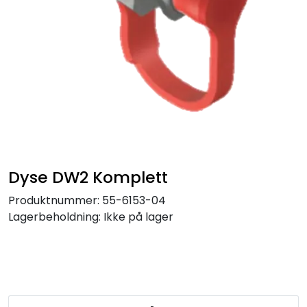
Service og support
Kontakt oss
Dyse DW2 Komplett
Produktnummer:
55-6153-04
Lagerbeholdning:
Ikke på lager