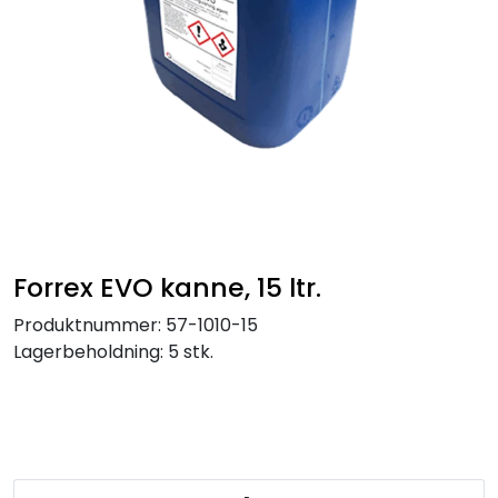
Service og support
Kontakt oss
Forrex EVO kanne, 15 ltr.
Produktnummer:
57-1010-15
Lagerbeholdning:
5 stk.