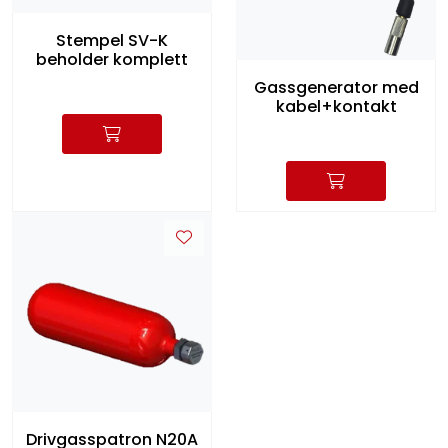
Stempel SV-K
beholder komplett
Gassgenerator med
kabel+kontakt
Drivgasspatron N20A