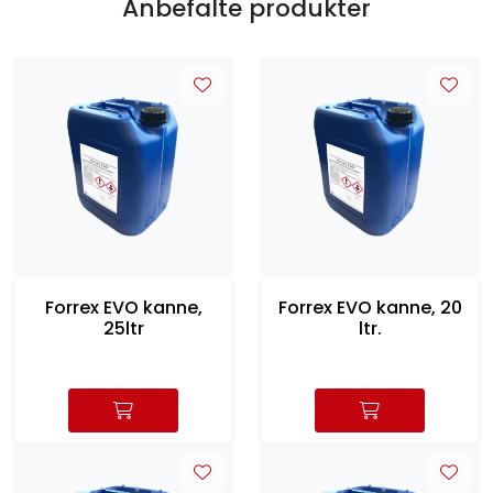
Anbefalte produkter
Forrex EVO kanne,
Forrex EVO kanne, 20
25ltr
ltr.