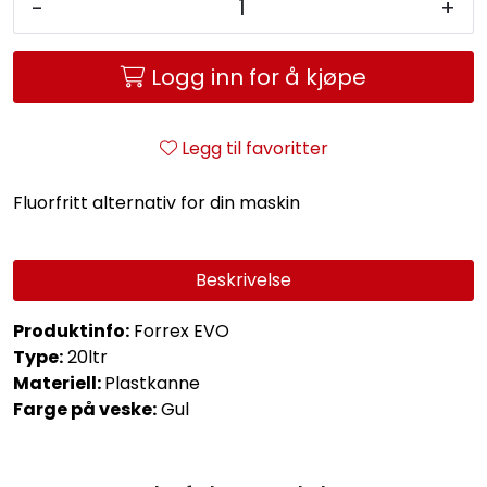
-
+
Logg inn for å kjøpe
Legg til favoritter
Fluorfritt alternativ for din maskin
Beskrivelse
Produktinfo:
Forrex EVO
Type:
20ltr
Materiell:
Plastkanne
Farge på veske:
Gul