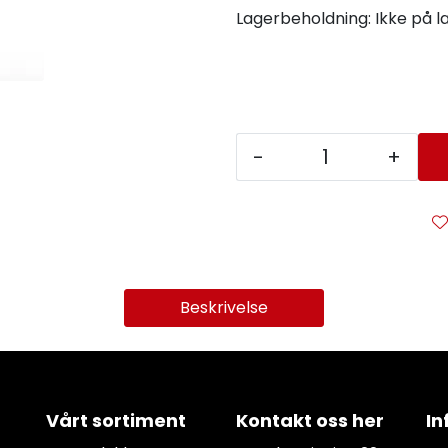
Lagerbeholdning:
Ikke på l
-
+
Beskrivelse
Vårt sortiment
Kontakt oss her
In