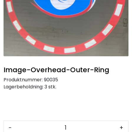
Service og support
Kontakt oss
Image-Overhead-Outer-Ring
Produktnummer:
90035
Lagerbeholdning:
3 stk.
-
+