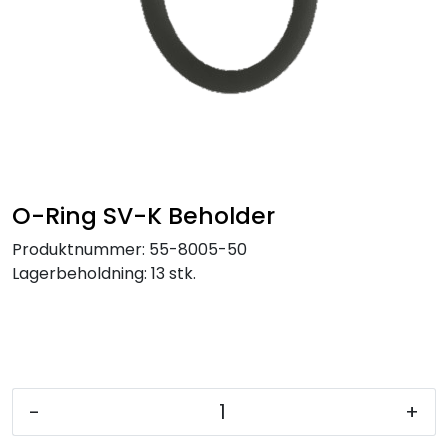
Service og support
Kontakt oss
O-Ring SV-K Beholder
Produktnummer:
55-8005-50
Lagerbeholdning:
13 stk.
-
+