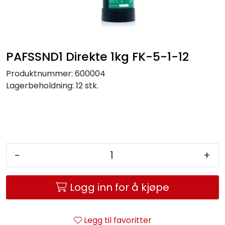
Service og support
Kontakt oss
PAFSSND1 Direkte 1kg FK-5-1-12
Produktnummer:
600004
Lagerbeholdning:
12 stk.
-
+
Logg inn for å kjøpe
Legg til favoritter