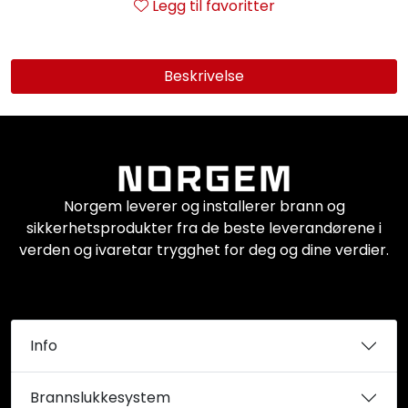
Legg til favoritter
Beskrivelse
Norgem leverer og installerer brann og
sikkerhetsprodukter fra de beste leverandørene i
verden og ivaretar trygghet for deg og dine verdier.
Info
Brannslukkesystem