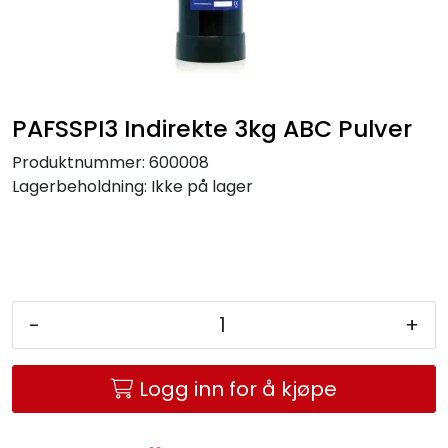
Service og support
Kontakt oss
PAFSSPI3 Indirekte 3kg ABC Pulver
Produktnummer:
600008
Lagerbeholdning:
Ikke på lager
-
+
Logg inn for å kjøpe