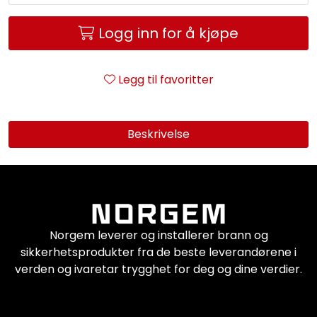
Service og support
Logg inn for å kjøpe
Kontakt oss
Legg til favoritter
Beskrivelse
Norgem leverer og installerer brann og
sikkerhetsprodukter fra de beste leverandørene i
verden og ivaretar trygghet for deg og dine verdier.