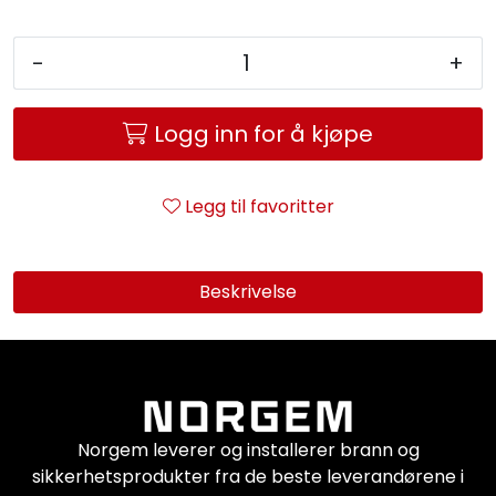
Service og support
-
+
Kontakt oss
Logg inn for å kjøpe
Legg til favoritter
Beskrivelse
Norgem leverer og installerer brann og
sikkerhetsprodukter fra de beste leverandørene i