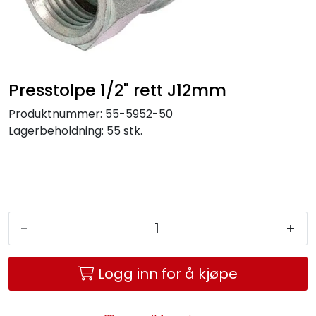
Service og support
Kontakt oss
Presstolpe 1/2" rett J12mm
Produktnummer:
55-5952-50
Lagerbeholdning:
55 stk.
-
+
Logg inn for å kjøpe