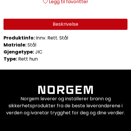
Legg til favoritter
Beskrivelse
Produktinfo:
Innv. Rett. Stål
Matriale:
Stål
Gjengetype:
JIC
Type:
Rett hun
Norgem leverer og installerer brann og
sikkerhetsprodukter fra de beste leverandørene i
verden og ivaretar trygghet for deg og dine verdier.