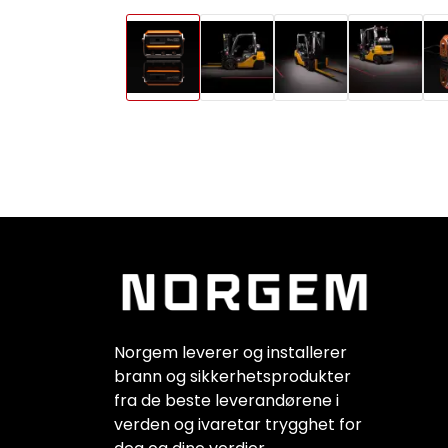
Norgem leverer og installerer
brann og sikkerhetsprodukter
fra de beste leverandørene i
verden og ivaretar trygghet for