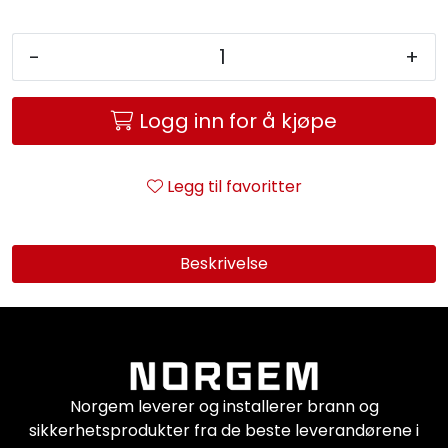
Service og support
-
+
Kontakt oss
Logg inn for å kjøpe
Legg til favoritter
Beskrivelse
Norgem leverer og installerer brann og
sikkerhetsprodukter fra de beste leverandørene i