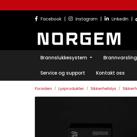
Skip to main content
|
|
|
Facebook
Instagram
LinkedIn
Brannslukkesystem
Brannvarsling
Service og support
Kontakt oss
Forsiden
Lysprodukter
Sikkerhetslys
Sikkerh