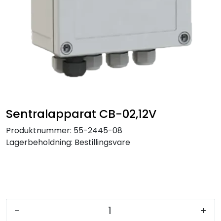
Service og support
Kontakt oss
Sentralapparat CB-02,12V
Produktnummer:
55-2445-08
Lagerbeholdning:
Bestillingsvare
-
+