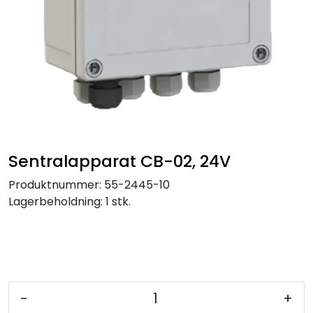
Service og support
Kontakt oss
Sentralapparat CB-02, 24V
Produktnummer:
55-2445-10
Lagerbeholdning:
1 stk.
-
+