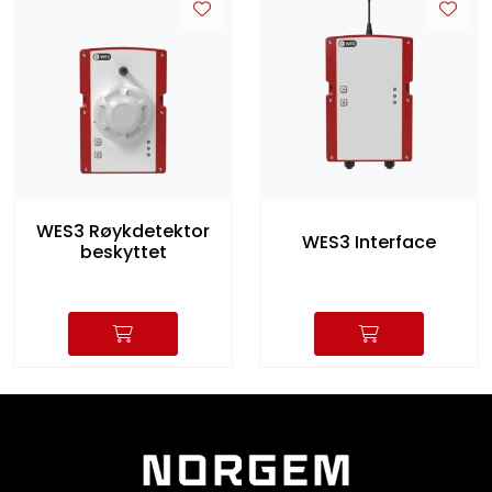
WES3 Røykdetektor
WES3 Interface
beskyttet