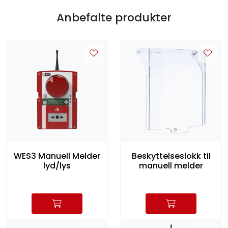
Anbefalte produkter
WES3 Manuell Melder
Beskyttelseslokk til
lyd/lys
manuell melder