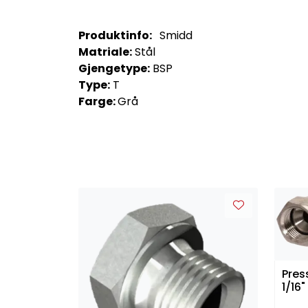
Produktinfo:
Smidd
Matriale:
Stål
Gjengetype:
BSP
Type:
T
Farge:
Grå
Pres
1/16