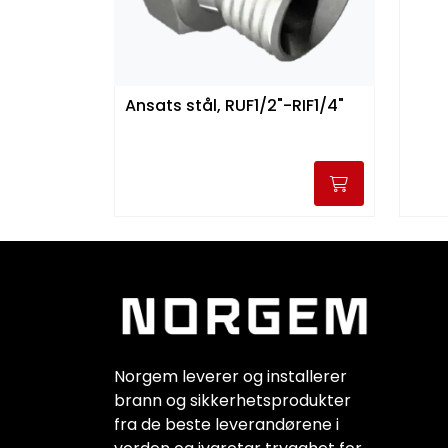
Ansats stål, RUF1/2"-RIF1/4"
Norgem leverer og installerer
brann og sikkerhetsprodukter
fra de beste leverandørene i