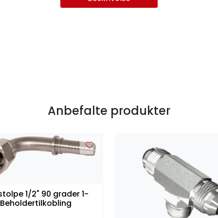
Anbefalte produkter
stolpe 1/2" 90 grader 1-
" Beholdertilkobling