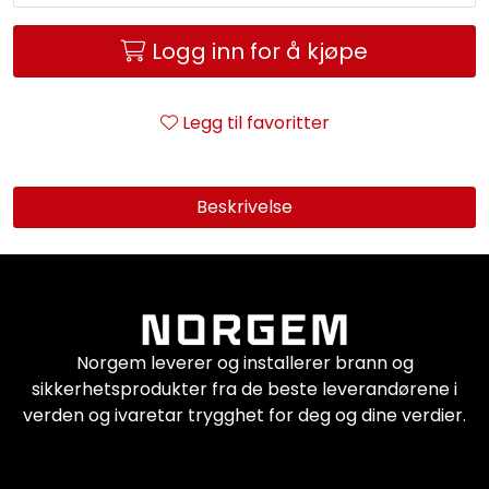
Service og support
Logg inn for å kjøpe
Kontakt oss
Legg til favoritter
Beskrivelse
Norgem leverer og installerer brann og
sikkerhetsprodukter fra de beste leverandørene i
verden og ivaretar trygghet for deg og dine verdier.