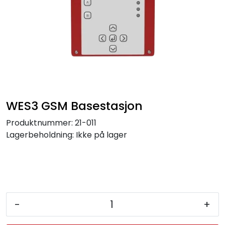
Service og support
Kontakt oss
WES3 GSM Basestasjon
Produktnummer:
21-011
Lagerbeholdning:
Ikke på lager
-
+