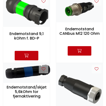
Endemotstand
CANbus M12 120 Ohm
Endemotstand 9,1
kOhm f. BD-P
Endemotstand/skjøt
5,6kOhm for
fjernaktivering