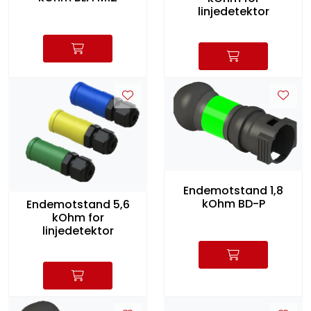
linjedetektor
Endemotstand 1,8
kOhm BD-P
Endemotstand 5,6
kOhm for
linjedetektor