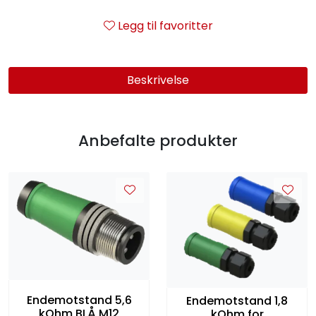
Legg til favoritter
Beskrivelse
Anbefalte produkter
Endemotstand 5,6
Endemotstand 1,8
kOhm BLÅ M12
kOhm for