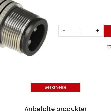
-
+
Beskrivelse
Anbefalte produkter