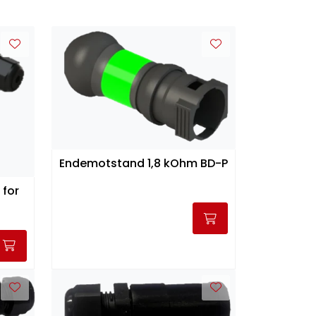
Endemotstand 1,8 kOhm BD-P
for