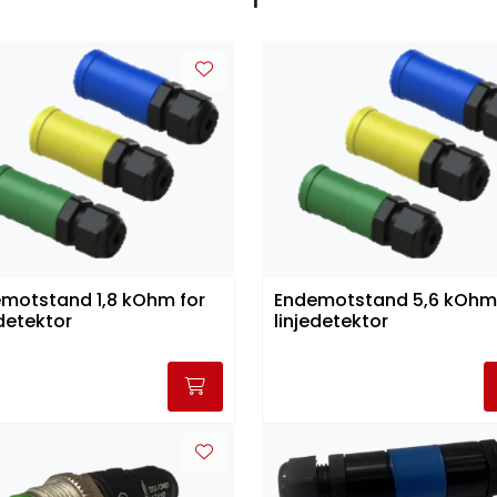
motstand 1,8 kOhm for
Endemotstand 5,6 kOhm 
edetektor
linjedetektor