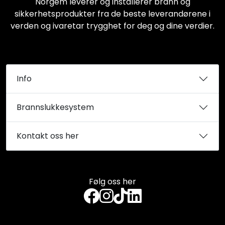
Norgem leverer og installerer brann og
sikkerhetsprodukter fra de beste leverandørene i
verden og ivaretar trygghet for deg og dine verdier.
Info
Brannslukkesystem
Kontakt oss her
Følg oss her