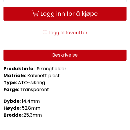
Logg inn for å kjøpe
Legg til favoritter
Beskrivelse
Produktinfo:
Sikringholder
Matriale:
Kabinett plast
Type:
ATO-sikring
Farge:
Transparent
Dybde:
14,4mm
Høyde:
52,8mm
Bredde:
25,3mm