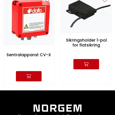
Sikringsholder 1-pol
for flatsikring
Sentralapparat CV-X