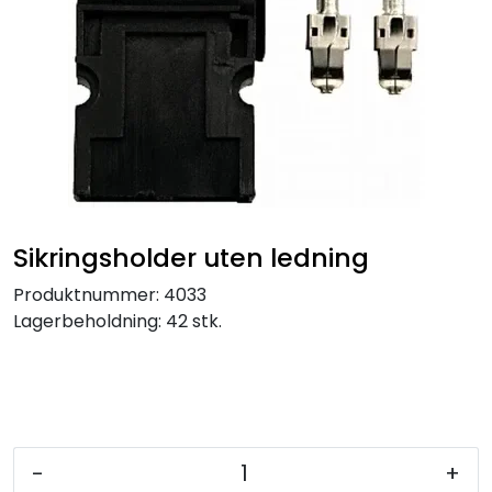
Service og support
Kontakt oss
Sikringsholder uten ledning
Produktnummer:
4033
Lagerbeholdning:
42 stk.
-
+