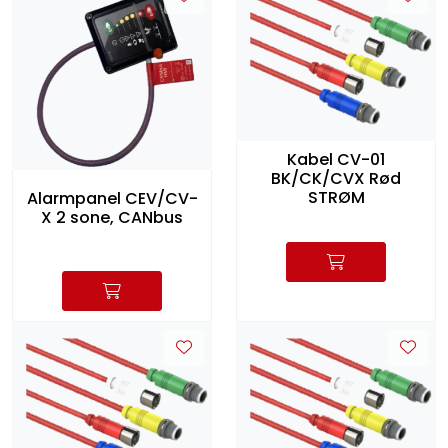
Kabel CV-01
BK/CK/CVX Rød
STRØM
Alarmpanel CEV/CV-
X 2 sone, CANbus