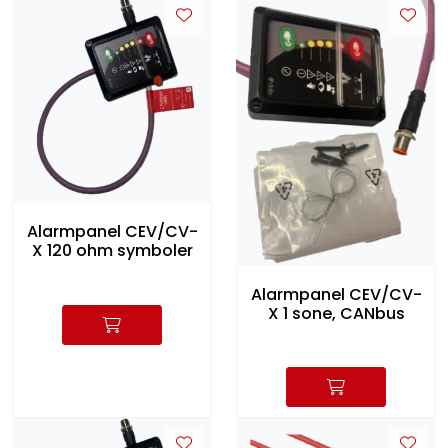
Alarmpanel CEV/CV-
X 120 ohm symboler
Alarmpanel CEV/CV-
X 1 sone, CANbus