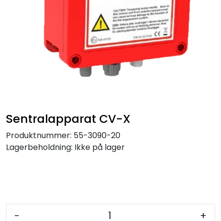
Service og support
Kontakt oss
Sentralapparat CV-X
Produktnummer:
55-3090-20
Lagerbeholdning:
Ikke på lager
-
+