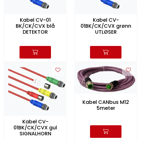
Kabel CV-01
Kabel CV-
BK/CK/CVX blå
01BK/CK/CVX grønn
DETEKTOR
UTLØSER
Kabel CANbus M12
5meter
Kabel CV-
01BK/CK/CVX gul
SIGNALHORN