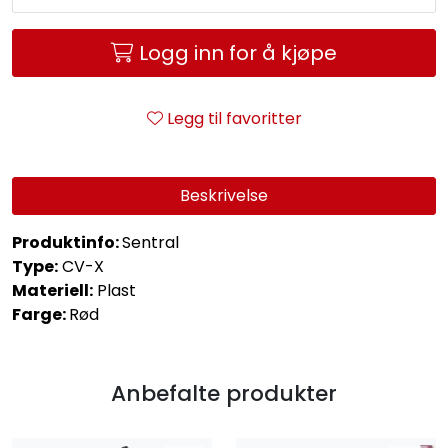
Logg inn for å kjøpe
Legg til favoritter
Beskrivelse
Produktinfo:
Sentral
Type:
CV-X
Materiell:
Plast
Farge:
Rød
Anbefalte produkter