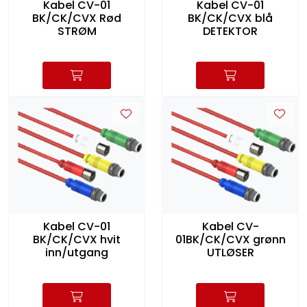
Kabel CV-01
Kabel CV-01
BK/CK/CVX Rød
BK/CK/CVX blå
STRØM
DETEKTOR
Kabel CV-01
Kabel CV-
BK/CK/CVX hvit
01BK/CK/CVX grønn
inn/utgang
UTLØSER