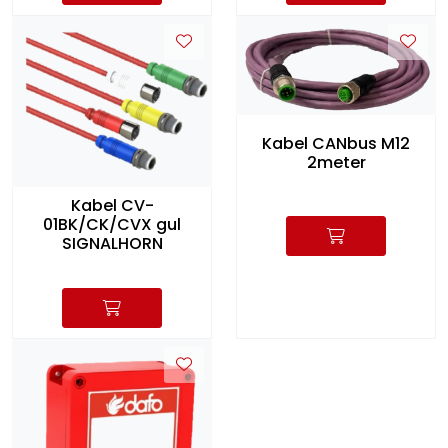
Kabel CANbus M12
2meter
Kabel CV-
01BK/CK/CVX gul
SIGNALHORN