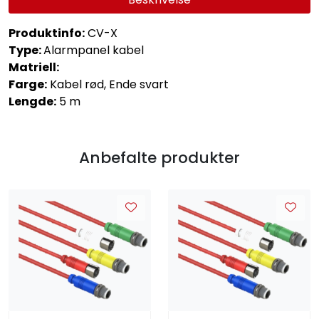
Produktinfo:
CV-X
Type:
Alarmpanel kabel
Matriell:
Farge:
Kabel rød, Ende svart
Lengde:
5 m
Anbefalte produkter