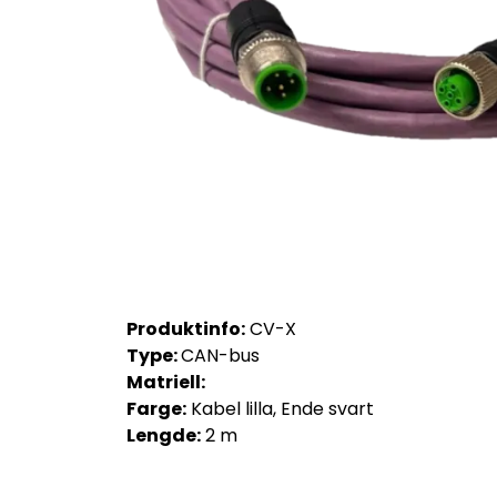
Produktinfo:
CV-X
Type:
CAN-bus
Matriell:
Farge:
Kabel lilla, Ende svart
Lengde:
2 m