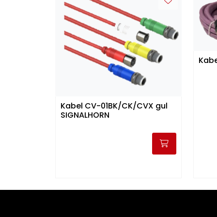
Kabe
Kabel CV-01BK/CK/CVX gul
SIGNALHORN