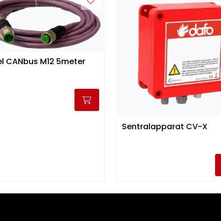
l CANbus M12 5meter
Sentralapparat CV-X