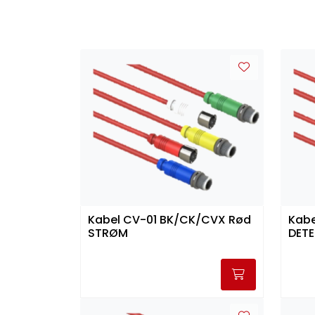
Kabel CV-01 BK/CK/CVX Rød
Kabe
STRØM
DET