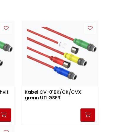
hvit
Kabel CV-01BK/CK/CVX
grønn UTLØSER