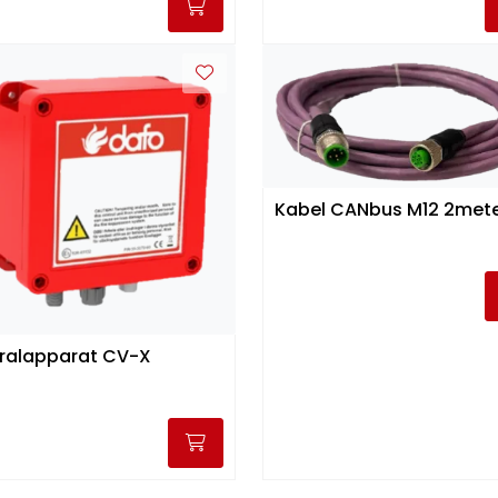
Kabel CANbus M12 2m
ralapparat CV-X