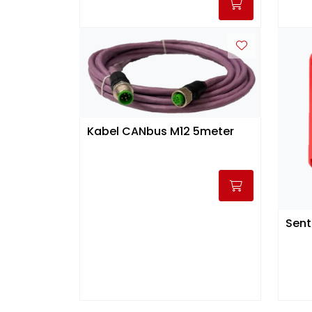
Kabel CANbus M12 5meter
Sent