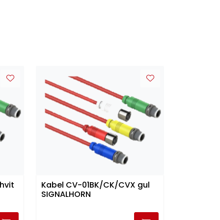
hvit
Kabel CV-01BK/CK/CVX gul
SIGNALHORN