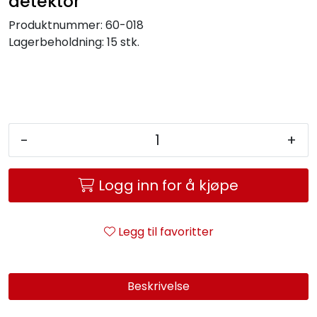
detektor
Produktnummer:
60-018
Lagerbeholdning:
15 stk.
-
+
Logg inn for å kjøpe
Legg til favoritter
Beskrivelse