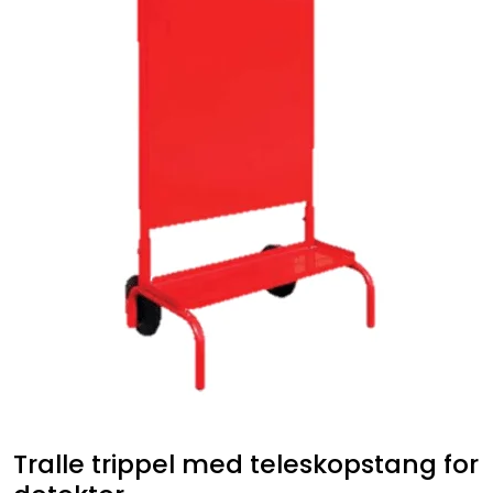
Service og support
Kontakt oss
Tralle trippel med teleskopstang for