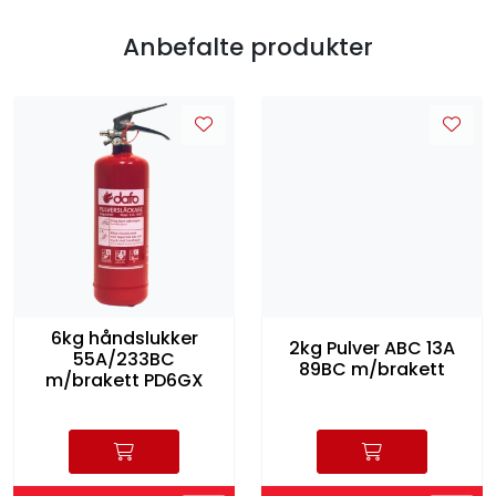
Anbefalte produkter
6kg håndslukker
2kg Pulver ABC 13A
55A/233BC
89BC m/brakett
m/brakett PD6GX