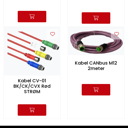
Kabel CANbus M12
2meter
Kabel CV-01
BK/CK/CVX Rød
STRØM