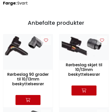
Farge:
Svart
Anbefalte produkter
Rørbeslag skjøt til
10/13mm
beskyttelsesrør
Rørbeslag 90 grader
til 10/13mm
beskyttelsesrør