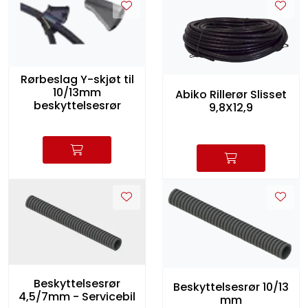
Rørbeslag Y-skjøt til
10/13mm
Abiko Rillerør Slisset
beskyttelsesrør
9,8X12,9
Beskyttelsesrør
Beskyttelsesrør 10/13
4,5/7mm - Servicebil
mm